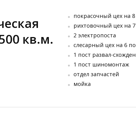
покрасочный цех на 8
ческая
рихтовочный цех на 7
500 кв.м.
2 электропоста
слесарный цех на 6 п
1 пост развал-схожде
1 пост шиномонтаж
отдел запчастей
мойка