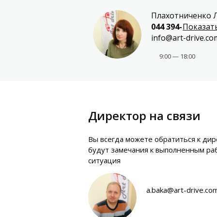
Плахотниченко 
044 394-99-40
Показат
info@art-drive.co
9:00 — 18:00
Директор на связи
Вы всегда можете обратиться к дире
будут замечания к выполненным ра
ситуация
a.baka@art-drive.co