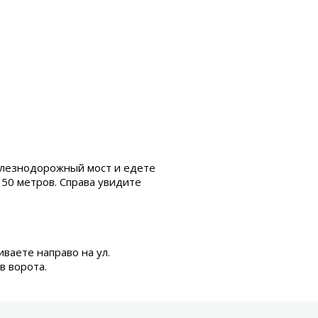
елезнодорожный мост и едете
 50 метров. Справа увидите
ваете направо на ул.
в ворота.