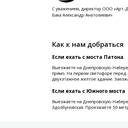
C уважением, директор ООО «Арт-
Бака Александр Анатолиевич
Как к нам добраться
Если ехать с моста Патона
Выезжаете на Днепровскую-Набере
прямо. На первом светофоре перед 
двухэтажное желтое здание. Заезжа
Если ехать с Южного моста
Выезжаете на Днепровскую-Набереж
Здолбуновская. Проезжаете 50 метр