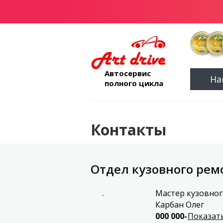
Автосервис
На
полного цикла
Контакты
Отдел кузовного рем
Мастер кузовно
Карбан Олег
000 000-00-01
Показат