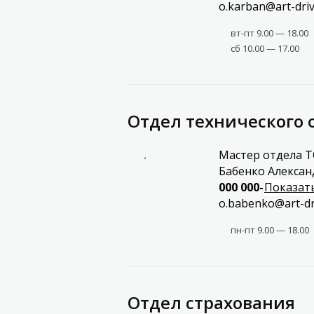
o.karban@art-dri
вт-пт 9.00 — 18.00
сб 10.00 — 17.00
Отдел технического 
Мастер отдела Т
Бабенко Алексан
000 000-00-04
Показат
o.babenko@art-dr
пн-пт 9.00 — 18.00
Отдел страхования