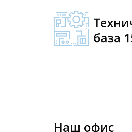
Техни
база 1
Наш офис