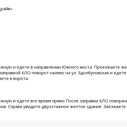
Драйв»
жную и едете в направлении Южного моста. Проезжаете ж
заправкой КЛО поворот налево на ул. Здолбуновская и едете
ете в ворота.
ную и едете все время прямо После заправки КЛО поворачи
ов. Справа увидите двухэтажное желтое здание. Заезжаете 