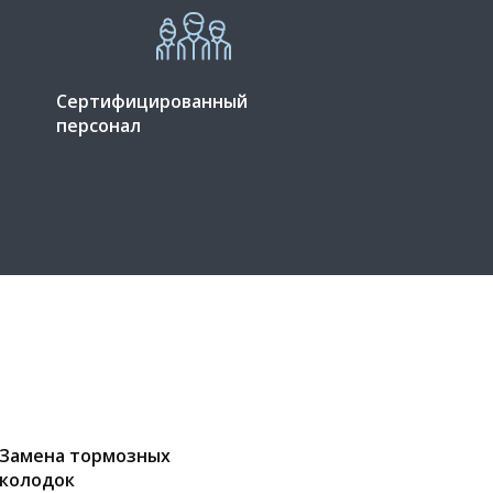
Сертифицированный
персонал
Замена тормозных
колодок