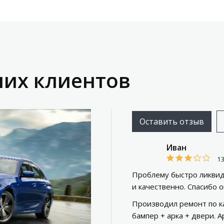
их клиентов
Оставить отзыв
Иван
1
Проблему быстро ликвид
и качественно. Спасибо 
Производил ремонт по ка
бампер + арка + двери. А