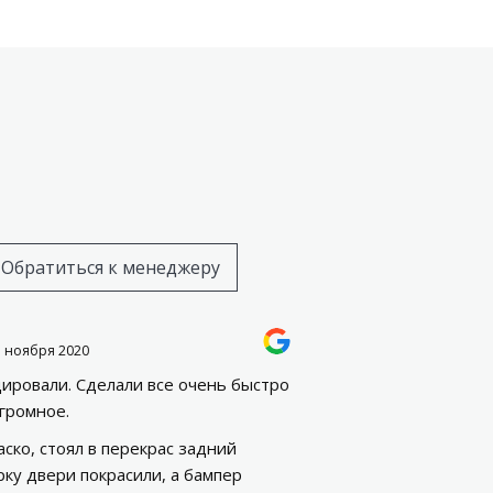
Обратиться к менеджеру
3 ноября 2020
ировали. Сделали все очень быстро
огромное.
ско, стоял в перекрас задний
рку двери покрасили, а бампер