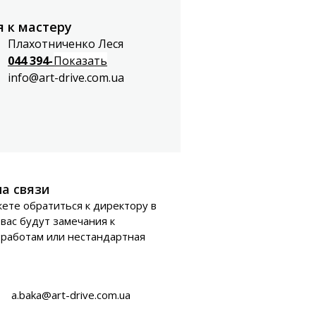
 к мастеру
Плахотниченко Леся
044 394-99-40
Показать
info@art-drive.com.ua
а связи
ете обратиться к директору в
 вас будут замечания к
работам или нестандартная
a.baka@art-drive.com.ua