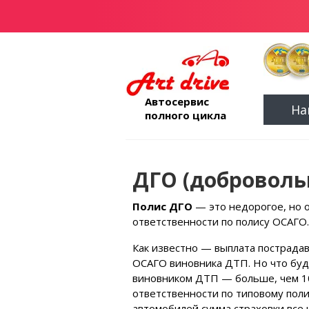
Автосервис
На
полного цикла
ДГО (доброволь
Полис ДГО
— это недорогое, но 
ответственности по полису ОСАГО.
Как известно — выплата пострада
ОСАГО виновника ДТП. Но что буд
виновником ДТП — больше, чем 10
ответственности по типовому пол
автомобилей сумма страховки все