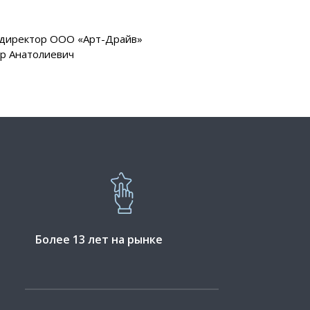
 директор ООО «Арт-Драйв»
др Анатолиевич
Более 13 лет на рынке