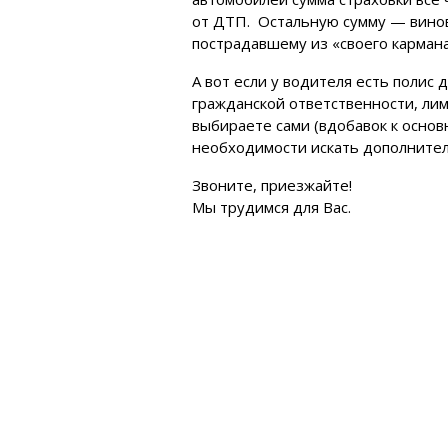
от ДТП. Остальную сумму — вино
пострадавшему из «своего кармана
А вот если у водителя есть полис
гражданской ответственности, лим
выбираете сами (вдобавок к основ
необходимости искать дополните
Звоните, приезжайте!
Мы трудимся для Вас.