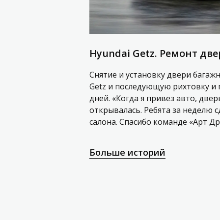
Hyundai Getz. Ремонт дв
Снятие и установку двери багаж
Getz и последующую рихтовку и 
дней. «Когда я привез авто, две
открывалась. Ребята за неделю с
салона. Спасибо команде «Арт Д
Больше историй