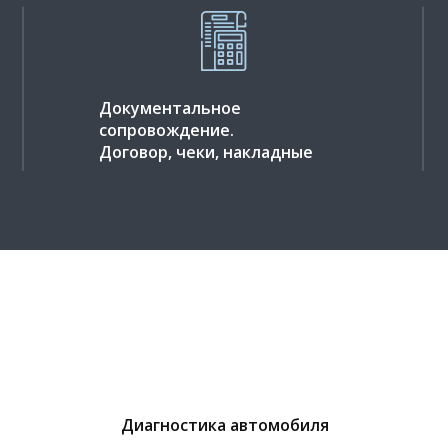
Документальное
сопровождение.
Договор, чеки, накладные
Диагностика автомобиля