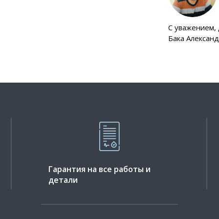
C уважением,
Бака Алексан
Гарантия на все работы и
детали