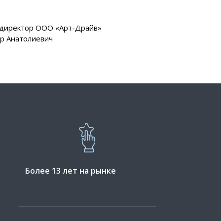
 директор ООО «Арт-Драйв»
др Анатолиевич
Более 13 лет на рынке