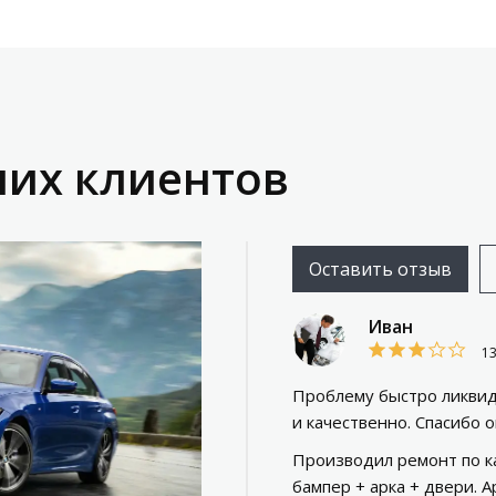
их клиентов
Оставить отзыв
Иван
1
Проблему быстро ликвид
и качественно. Спасибо 
Производил ремонт по ка
бампер + арка + двери. А