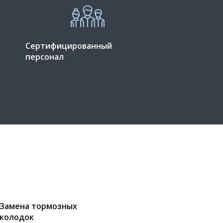
Сертифицированный
персонал
Замена тормозных
колодок