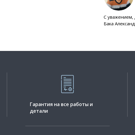
C уважением,
Бака Алексан
Гарантия на все работы и
детали