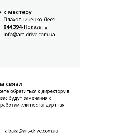
 к мастеру
Плахотниченко Леся
044 394-99-40
Показать
info@art-drive.com.ua
а связи
ете обратиться к директору в
 вас будут замечания к
работам или нестандартная
a.baka@art-drive.com.ua