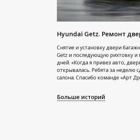
Hyundai Getz. Ремонт дв
Снятие и установку двери багаж
Getz и последующую рихтовку и 
дней. «Когда я привез авто, две
открывалась. Ребята за неделю с
салона. Спасибо команде «Арт Д
Больше историй