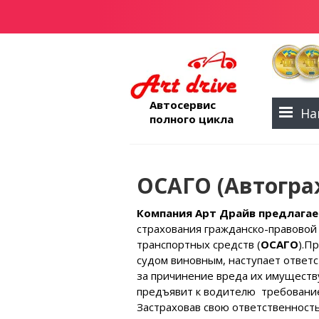
Автосервис
На
полного цикла
ОСАГО (Автогра
Компания Арт Драйв предлага
страхования гражданско-правовой
транспортных средств (
ОСАГО
).П
судом виновным, наступает ответ
за причинение вреда их имуществ
предъявит к водителю требовани
Застраховав свою ответственность