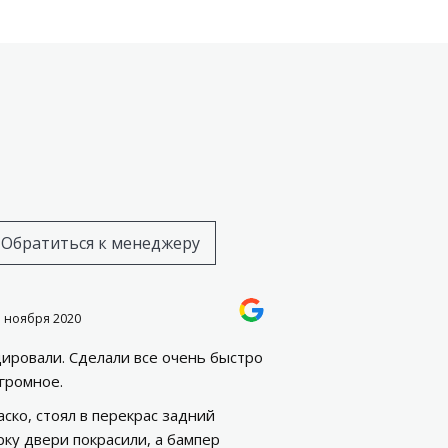
Обратиться к менеджеру
3 ноября 2020
ировали. Сделали все очень быстро
огромное.
ско, стоял в перекрас задний
рку двери покрасили, а бампер