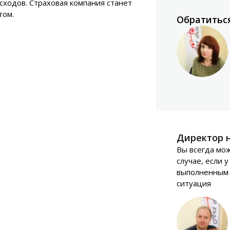
ходов. Страховая компания станет
том.
Обратиться
Директор н
Вы всегда мож
случае, если у
выполненным 
ситуация