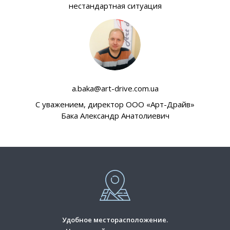
нестандартная ситуация
a.baka@art-drive.com.ua
C уважением, директор ООО «Арт-Драйв»
Бака Александр Анатолиевич
Удобное месторасположение.