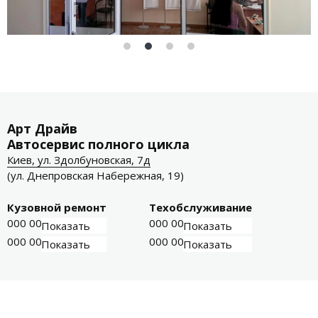
Арт Драйв
Автосервис полного цикла
Киев, ул. Здолбуновская, 7д
(ул. Днепровская Набережная, 19)
Кузовной ремонт
Техобслуживание
000 000-00-01
000 000-00-03
Показать
Показать
000 000-00-02
000 000-00-04
Показать
Показать