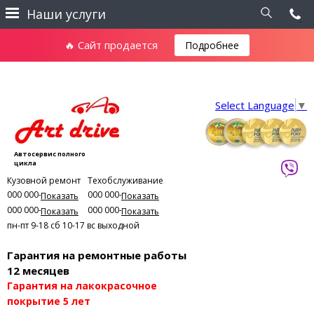
Наши услуги
🔥 Сайт продается
Подробнее
Select Language
▼
Автосервис полного
цикла
Кузовной ремонт
Техобслуживание
000 000-00-01
000 000-00-03
Показать
Показать
000 000-00-02
000 000-00-04
Показать
Показать
пн-пт 9-18
сб 10-17
вс выходной
Гарантия на ремонтные работы
12 месяцев
Гарантия на лакокрасочное
покрытие 5 лет