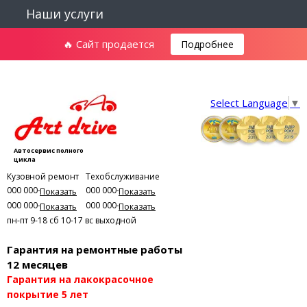
Наши услуги
🔥 Сайт продается
Подробнее
Select Language
▼
Автосервис полного
цикла
Кузовной ремонт
Техобслуживание
000 000-00-01
000 000-00-03
Показать
Показать
000 000-00-02
000 000-00-04
Показать
Показать
пн-пт 9-18
сб 10-17
вс выходной
Гарантия на ремонтные работы
12 месяцев
Гарантия на лакокрасочное
покрытие 5 лет