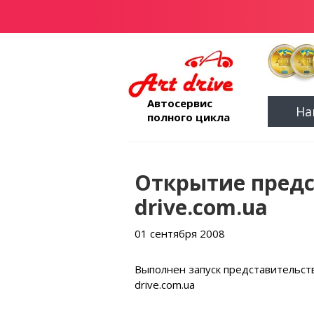
Автосервис
На
полного цикла
Открытие предст
drive.com.ua
01 сентября 2008
Выполнен запуск представительств
drive.com.ua