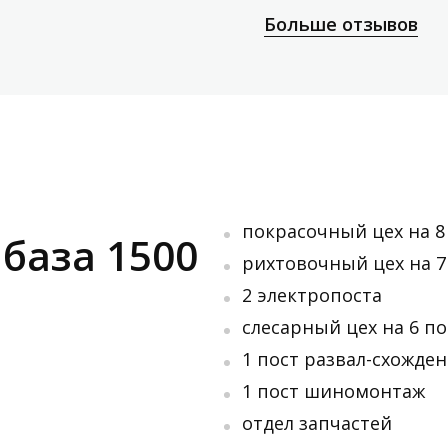
Больше отзывов
покрасочный цех на 8
база 1500
рихтовочный цех на 7
2 электропоста
слесарный цех на 6 п
1 пост развал-схожде
1 пост шиномонтаж
отдел запчастей