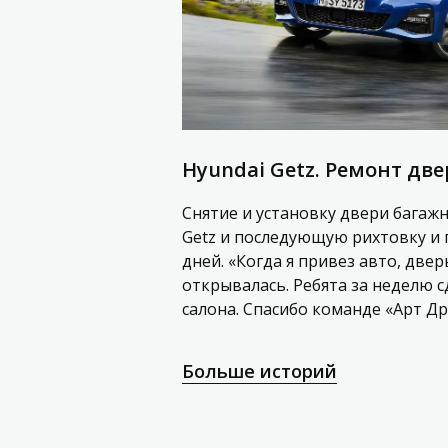
Hyundai Getz. Ремонт дв
Снятие и установку двери багаж
Getz и последующую рихтовку и 
дней. «Когда я привез авто, две
открывалась. Ребята за неделю с
салона. Спасибо команде «Арт Д
Больше историй