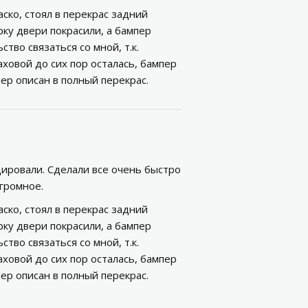
ско, стоял в перекрас задний
рку двери покрасили, а бампер
тво связаться со мной, т.к.
аховой до сих пор осталась, бампер
р описан в полный перекрас.
ировали. Сделали все очень быстро
огромное.
ско, стоял в перекрас задний
рку двери покрасили, а бампер
тво связаться со мной, т.к.
аховой до сих пор осталась, бампер
р описан в полный перекрас.