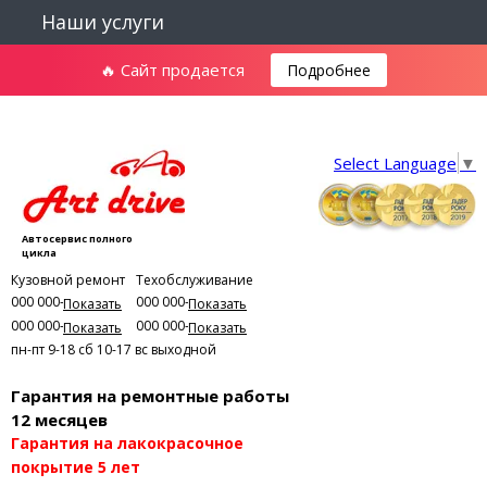
Наши услуги
🔥 Сайт продается
Подробнее
Select Language
▼
Автосервис полного
цикла
Кузовной ремонт
Техобслуживание
000 000-00-01
000 000-00-03
Показать
Показать
000 000-00-02
000 000-00-04
Показать
Показать
пн-пт 9-18
сб 10-17
вс выходной
Гарантия на ремонтные работы
12 месяцев
Гарантия на лакокрасочное
покрытие 5 лет