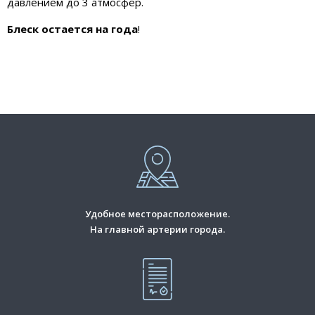
давлением до 3 атмосфер.
Блеск остается на года
!
Удобное месторасположение.
На главной артерии города.