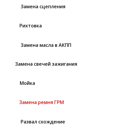
Замена сцепления
Рихтовка
Замена масла в АКПП
Замена свечей зажигания
Мойка
Замена ремня ГРМ
Развал схождение