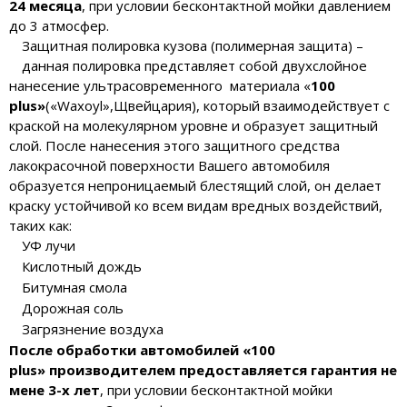
24 месяца
, при условии бесконтактной мойки давлением
до 3 атмосфер.
Защитная полировка кузова (полимерная защита) –
данная полировка представляет собой двухслойное
нанесение ультрасовременного материала «
100
plus»
(«Waxoyl»,Щвейцария), который взаимодействует с
краской на молекулярном уровне и образует защитный
слой. После нанесения этого защитного средства
лакокрасочной поверхности Вашего автомобиля
образуется непроницаемый блестящий слой, он делает
краску устойчивой ко всем видам вредных воздействий,
таких как:
УФ лучи
Кислотный дождь
Битумная смола
Дорожная соль
Загрязнение воздуха
После обработки автомобилей «100
plus»
производителем предоставляется
гарантия не
мене
3-х лет
, при условии бесконтактной мойки