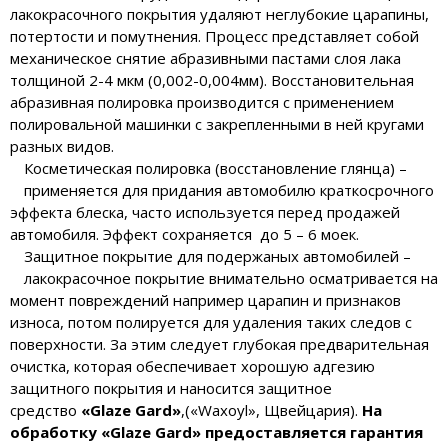
лакокрасочного покрытия удаляют неглубокие царапины,
потертости и помутнения. Процесс представляет собой
механическое снятие абразивными пастами слоя лака
толщиной 2-4 мкм (0,002-0,004мм). Восстановительная
абразивная полировка производится с применением
полировальной машинки с закрепленными в ней кругами
разных видов.
Косметическая полировка (восстановление глянца) –
применяется для придания автомобилю краткосрочного
эффекта блеска, часто используется перед продажей
автомобиля. Эффект сохраняется до 5 – 6 моек.
Защитное покрытие для подержаных автомобилей –
лакокрасочное покрытие внимательно осматривается на
момент повреждений например царапин и признаков
износа, потом полируется для удаления таких следов с
поверхности. За этим следует глубокая предварительная
очистка, которая обеспечивает хорошую адгезию
защитного покрытия и наносится защитное
средство
«Glaze Gard»
,(«Waxoyl», Щвейцария).
На
обработку «Glaze Gard» предоставляется гарантия