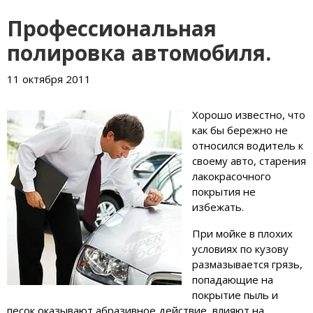
Профессиональная
полировка автомобиля.
11 октября 2011
Хорошо известно, что
как бы бережно не
относился водитель к
своему авто, старения
лакокрасочного
покрытия не
избежать.
При мойке в плохих
условиях по кузову
размазывается грязь,
попадающие на
покрытие пыль и
песок оказывают абразивное действие, влияют на