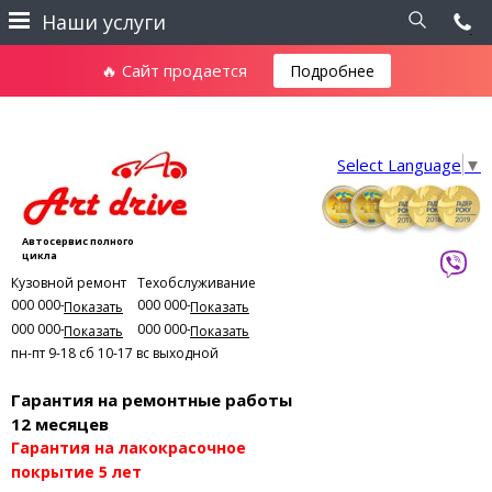
Наши услуги
🔥 Сайт продается
Подробнее
Select Language
▼
Автосервис полного
цикла
Кузовной ремонт
Техобслуживание
000 000-00-01
000 000-00-03
Показать
Показать
000 000-00-02
000 000-00-04
Показать
Показать
пн-пт 9-18
сб 10-17
вс выходной
Гарантия на ремонтные работы
12 месяцев
Гарантия на лакокрасочное
покрытие 5 лет