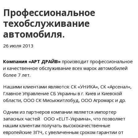
Профессиональное
техобслуживание
автомобиля.
26 июля 2013
Компания «АРТ ДРАЙВ»
производит профессиональное
и качественное обслуживание всех марок автомобилей
более 7 лет.
Нашими клиентами являются: СК
«
УНИКА
«
, СК
«
Арсенал
«
,
Главное Управление СБ Украины в г. Киев и Киевской
области, ООО
СК
Миськжитлобуд
, ООО
Агромарс
и др.
Одним из партнеров компании является импортер
запасных частей ООО «ELIT-Украина», что позволяет
нашим клиентам получать высококачественные
европейские ЗПЧ, с увеличенным сроком гарантии от