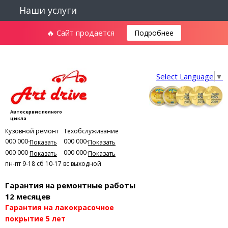
Наши услуги
🔥 Сайт продается
Подробнее
Select Language
▼
Автосервис полного
цикла
Кузовной ремонт
Техобслуживание
000 000-00-01
000 000-00-03
Показать
Показать
000 000-00-02
000 000-00-04
Показать
Показать
пн-пт 9-18
сб 10-17
вс выходной
Гарантия на ремонтные работы
12 месяцев
Гарантия на лакокрасочное
покрытие 5 лет