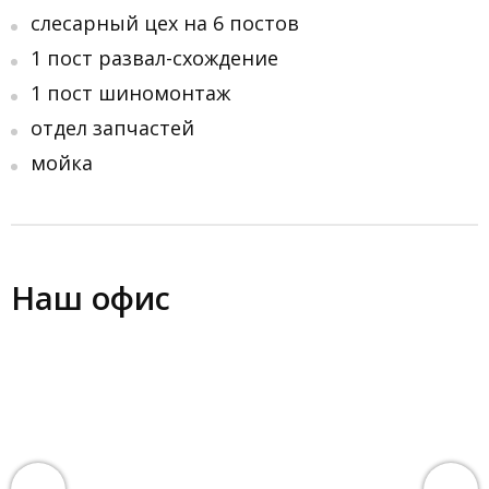
слесарный цех на 6 постов
1 пост развал-схождение
1 пост шиномонтаж
отдел запчастей
мойка
Наш офис