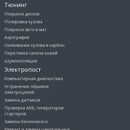
Тюнинг
Покраска дисков
Полировка кузова
Покраска авто в мат
Аэрография
Оклеивание кузова в карбон
Перетяжка салона кожей
Шумоизоляция
Электропост
Компьютерная диагностика
Устранение обрывов
электроцепей
Замена датчиков
Проверка АКБ, генераторов
стартеров
Замена бензонасоса
Ремонт и замена центральных