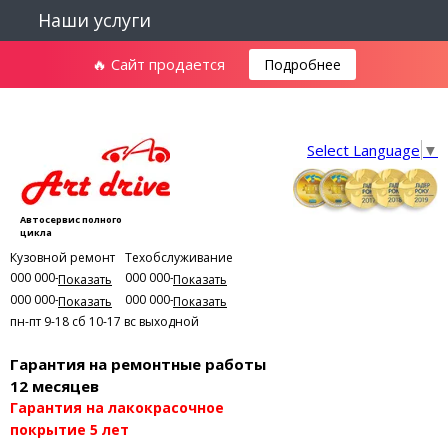
Наши услуги
🔥 Сайт продается
Подробнее
Select Language
▼
Автосервис полного
цикла
Кузовной ремонт
Техобслуживание
000 000-00-01
000 000-00-03
Показать
Показать
000 000-00-02
000 000-00-04
Показать
Показать
пн-пт 9-18
сб 10-17
вс выходной
Гарантия на ремонтные работы
12 месяцев
Гарантия на лакокрасочное
покрытие 5 лет